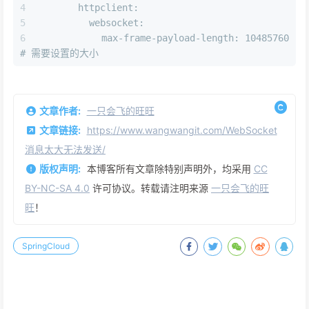
      httpclient:
        websocket:
          max-frame-payload-length: 10485760  
# 需要设置的大小
文章作者:
一只会飞的旺旺
文章链接:
https://www.wangwangit.com/WebSocket
消息太大无法发送/
版权声明:
本博客所有文章除特别声明外，均采用
CC
BY-NC-SA 4.0
许可协议。转载请注明来源
一只会飞的旺
旺
！
SpringCloud