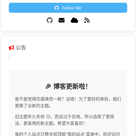
Follow Me
公告
'
🎉 博客更新啦！
是不是觉得页面焕然一新？没错！为了更好的体验，我们
更换了全新的主题。
旧主题年久失修 😥，而且过于花哨，所以选择了更简
洁、更易用的新主题。希望大家喜欢！
我的个人站点已整合到顶部"我的站点"菜单中，欢迎访问