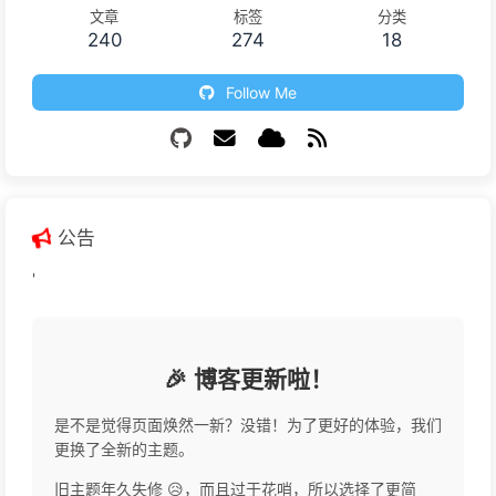
文章
标签
分类
240
274
18
Follow Me
公告
'
🎉 博客更新啦！
是不是觉得页面焕然一新？没错！为了更好的体验，我们
更换了全新的主题。
旧主题年久失修 😥，而且过于花哨，所以选择了更简