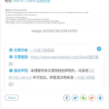
地址:
Axe AI | Slack 应用目录
image-20230728133814767
文章作者:
一只会飞的旺旺
文章链接:
https://www.wangwangit.com/Slack插件推
荐/
版权声明:
本博客所有文章除特别声明外，均采用
CC
BY-NC-SA 4.0
许可协议。转载请注明来源
一只会飞的旺
旺
！
Slack