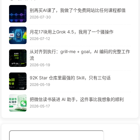
别再买AI课了，我做了个免费网站比任何课程都值
2026-07-30
月花17块用上Grok 4.5，我用了一个骚操作
2026-07-12
从对齐到执行：grill-me + goal，AI 编码的完整工作
流
2026-05-19
92K Star 仓库里最强的 Skill，只有三句话
2026-05-19
把微信读书装进 AI 助手，这件事比我想象的顺利
2026-05-17