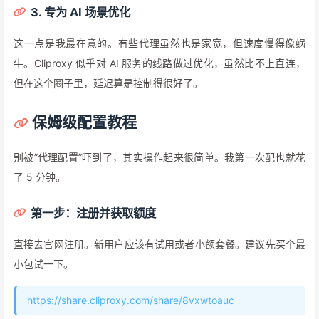
3. 专为 AI 场景优化
这一点是我最在意的。有些代理虽然也是家宽，但速度慢得像蜗
牛。Cliproxy 似乎对 AI 服务的线路做过优化，虽然比不上直连，
但在这个圈子里，延迟算是控制得很好了。
保姆级配置教程
别被”代理配置”吓到了，其实操作起来很简单。我第一次配也就花
了 5 分钟。
第一步：注册并获取额度
直接去官网注册。新用户应该有试用或者小额套餐。建议先买个最
小包试一下。
https://share.cliproxy.com/share/8vxwtoauc