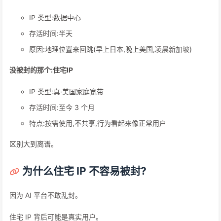
IP 类型:数据中心
存活时间:半天
原因:地理位置来回跳(早上日本,晚上美国,凌晨新加坡)
没被封的那个:住宅IP
IP 类型:真·美国家庭宽带
存活时间:至今 3 个月
特点:按需使用,不共享,行为看起来像正常用户
区别大到离谱。
为什么住宅 IP 不容易被封?
因为 AI 平台不敢乱封。
住宅 IP 背后可能是真实用户。