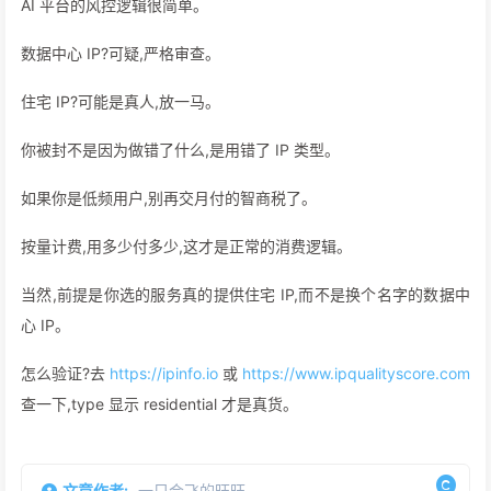
AI 平台的风控逻辑很简单。
数据中心 IP?可疑,严格审查。
住宅 IP?可能是真人,放一马。
你被封不是因为做错了什么,是用错了 IP 类型。
如果你是低频用户,别再交月付的智商税了。
按量计费,用多少付多少,这才是正常的消费逻辑。
当然,前提是你选的服务真的提供住宅 IP,而不是换个名字的数据中
心 IP。
怎么验证?去
https://ipinfo.io
或
https://www.ipqualityscore.com
查一下,type 显示 residential 才是真货。
文章作者:
一只会飞的旺旺