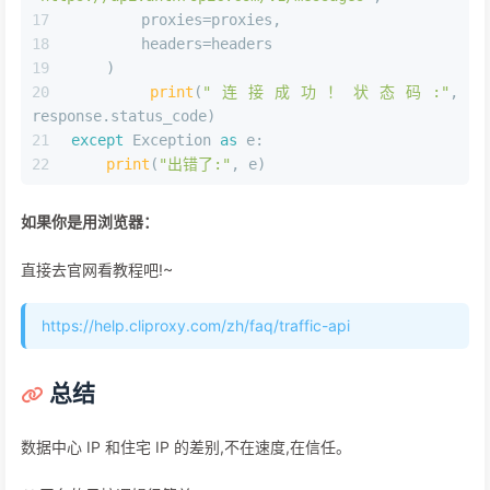
        proxies=proxies,
        headers=headers
    )
print
(
"连接成功！状态码:"
, 
response.status_code)
except
 Exception 
as
 e:
print
(
"出错了:"
, e)
如果你是用浏览器：
直接去官网看教程吧!~
https://help.cliproxy.com/zh/faq/traffic-api
总结
数据中心 IP 和住宅 IP 的差别,不在速度,在信任。