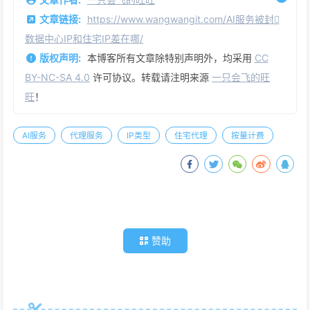
文章链接:
https://www.wangwangit.com/AI服务被封
数据中心IP和住宅IP差在哪/
版权声明:
本博客所有文章除特别声明外，均采用
CC
BY-NC-SA 4.0
许可协议。转载请注明来源
一只会飞的旺
旺
！
AI服务
代理服务
IP类型
住宅代理
按量计费
赞助