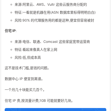
来源:阿里云、AWS、Vultr 这些云服务商分配的
特征:一看就是机器在用(ASN 数据库里标得明明白白)
风险:90% 的代理服务用的都是这种,便宜但容易被封
住宅 IP
:
来源:电信、联通、Comcast 这些家庭宽带运营商
特征:看起来像真人在家上网
风险:低,但成本高
这不是技术门槛,是钱的问题。
数据中心 IP 便宜到离谱。
一个月几十块能买几百个。
住宅 IP 贵,按流量计费,1GB 可能就要好几块。