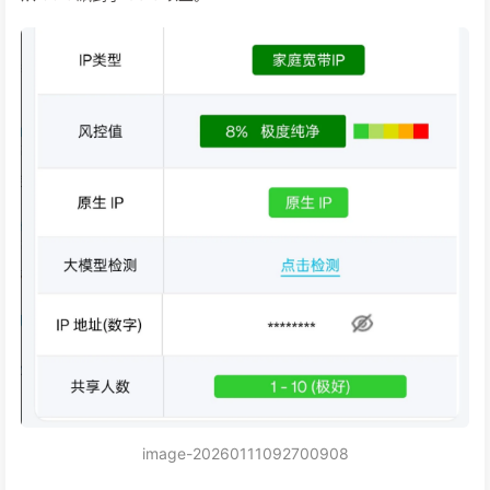
image-20260111092700908