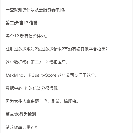
一查就知道你是从云服务器来的。
第二步:查 IP 信誉
每个 IP 都有信誉评分。
注册过多少账号?发过多少请求?有没有被其他平台拉黑?
这些数据都在第三方 IP 情报库里。
MaxMind、IPQualityScore 这些公司专门干这个。
数据中心 IP 的信誉分都很低。
因为太多人拿来薅羊毛、刷量、搞爬虫。
第三步:行为检测
请求频率异常?封。