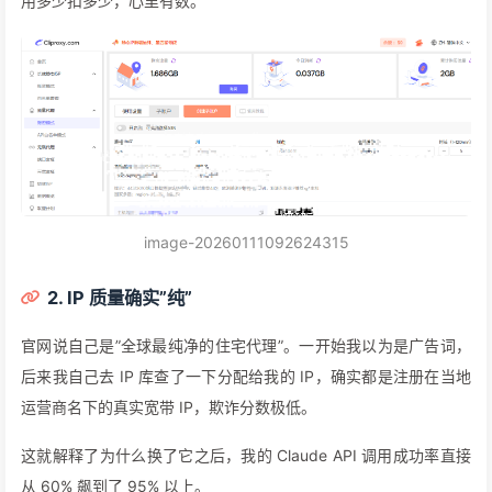
用多少扣多少，心里有数。
image-20260111092624315
2. IP 质量确实”纯”
官网说自己是”全球最纯净的住宅代理”。一开始我以为是广告词，
后来我自己去 IP 库查了一下分配给我的 IP，确实都是注册在当地
运营商名下的真实宽带 IP，欺诈分数极低。
这就解释了为什么换了它之后，我的 Claude API 调用成功率直接
从 60% 飙到了 95% 以上。