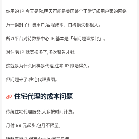
你用的 IP 今天是你,明天可能是美国某个正常订阅用户家的网络。
万一误封了付费用户,客服成本、口碑损失都很大。
所以平台对待数据中心 IP,基本是「有问题直接封」。
对住宅 IP 就宽松多了,多次警告才封。
这就是为什么同样是代理,住宅 IP 能活得久。
但问题来了:住宅代理贵啊。
住宅代理的成本问题
传统住宅代理服务,大多按时间计费。
月付 99 元起步,包月不限量。
听起来挺好,但有个大坑:闲置浪费。