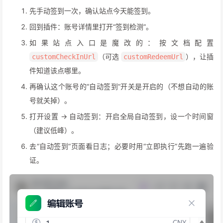
先手动签到一次，确认站点今天能签到。
回到插件：账号详情里打开“签到检测”。
如果站点入口是魔改的：按文档配置
（可选
），让插
customCheckInUrl
customRedeemUrl
件知道该点哪里。
再确认这个账号的“自动签到”开关是开启的（不想自动的账
号就关掉）。
打开设置 → 自动签到：开启全局自动签到，设一个时间窗
（建议低峰）。
去“自动签到”页面看日志；必要时用“立即执行”先跑一遍验
证。