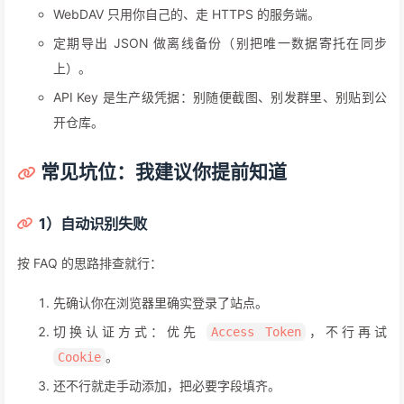
WebDAV 只用你自己的、走 HTTPS 的服务端。
定期导出 JSON 做离线备份（别把唯一数据寄托在同步
上）。
API Key 是生产级凭据：别随便截图、别发群里、别贴到公
开仓库。
常见坑位：我建议你提前知道
1）自动识别失败
按 FAQ 的思路排查就行：
先确认你在浏览器里确实登录了站点。
切换认证方式：优先
，不行再试
Access Token
。
Cookie
还不行就走手动添加，把必要字段填齐。