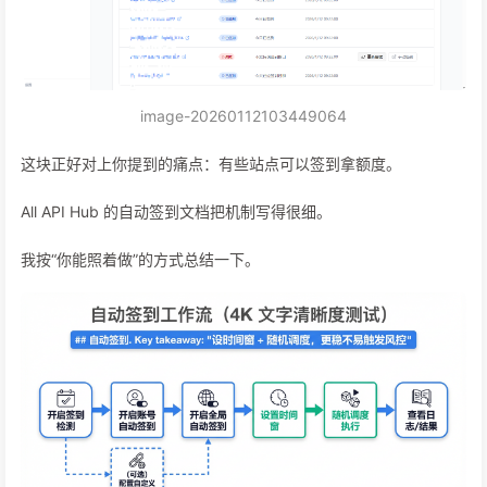
image-20260112103449064
这块正好对上你提到的痛点：有些站点可以签到拿额度。
All API Hub 的自动签到文档把机制写得很细。
我按“你能照着做”的方式总结一下。