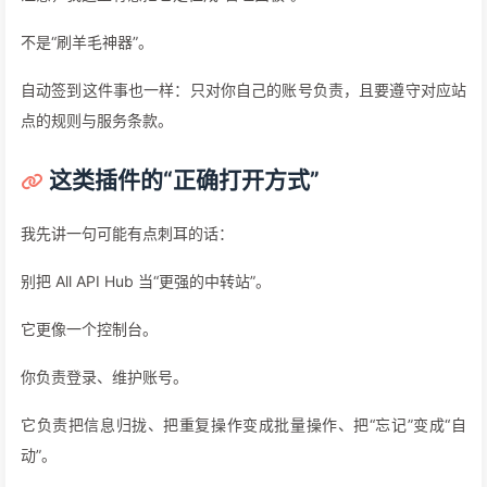
不是“刷羊毛神器”。
自动签到这件事也一样：只对你自己的账号负责，且要遵守对应站
点的规则与服务条款。
这类插件的“正确打开方式”
我先讲一句可能有点刺耳的话：
别把 All API Hub 当“更强的中转站”。
它更像一个控制台。
你负责登录、维护账号。
它负责把信息归拢、把重复操作变成批量操作、把“忘记”变成“自
动”。