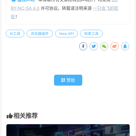
BY-NC-SA 4.0
许可协议。转载请注明来源
一只会飞的旺
旺
！
AI工具
浏览器插件
New API
效率工具
赞助
相关推荐