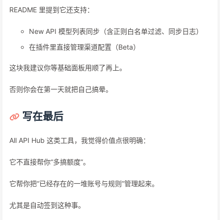
README 里提到它还支持：
New API 模型列表同步（含正则白名单过滤、同步日志）
在插件里直接管理渠道配置（Beta）
这块我建议你等基础面板用顺了再上。
否则你会在第一天就把自己搞晕。
写在最后
All API Hub 这类工具，我觉得价值点很明确：
它不直接帮你“多搞额度”。
它帮你把“已经存在的一堆账号与规则”管理起来。
尤其是自动签到这种事。