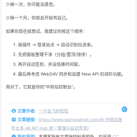
少掉一次，你可能没感觉。
少掉一个月，你就会开始骂自己。
如果你现在就想试，我建议你按这个顺序：
装插件 → 登录站点 → 自动识别拉进来。
先把面板整理干净（分组/置顶/排序）。
再开自动签到，并设低峰时间窗。
最后再考虑 WebDAV 同步和自建 New API 的进阶功能。
用对了，它就是你的“中转站控制台”。
文章作者:
一只会飞的旺旺
文章链接:
https://www.wangwangit.com/AI 中转站账
号太多-All API Hub 统一管理与自动签到/
版权声明:
本博客所有文章除特别声明外，均采用
CC