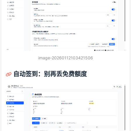
image-20260112103421506
自动签到：别再丢免费额度