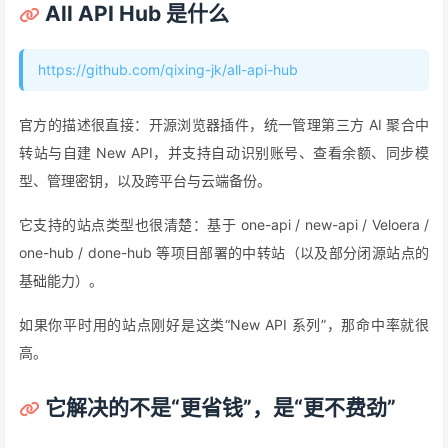
All API Hub 是什么
https://github.com/qixing-jk/all-api-hub
官方的描述很直接：开源浏览器插件，统一管理第三方 AI 聚合中
转站与自建 New API，并支持自动识别账号、查看余额、同步模
型、管理密钥，以及跨平台与云端备份。
它支持的站点类型也很清楚：基于 one-api / new-api / Veloera /
one-hub / done-hub 等项目部署的中转站（以及部分闭源站点的
基础能力）。
如果你平时用的站点刚好是这类“New API 系列”，那命中率就很
高。
它解决的不是“更省钱”，是“更不费劲”