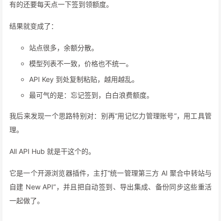
有的还要每天点一下签到领额度。
结果就变成了：
站点很多，余额分散。
模型列表不一致，价格也不统一。
API Key 到处复制粘贴，越用越乱。
最可气的是：忘记签到，白白浪费额度。
我后来发现一个思路特别对：别再“用记忆力管理账号”，用工具管
理。
All API Hub 就是干这个的。
它是一个开源浏览器插件，主打“统一管理第三方 AI 聚合中转站与
自建 New API”，并且把自动签到、导出集成、备份同步这些重活
一起做了。