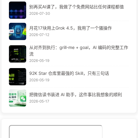
别再买AI课了，我做了个免费网站比任何课程都值
2026-07-30
月花17块用上Grok 4.5，我用了一个骚操作
2026-07-12
从对齐到执行：grill-me + goal，AI 编码的完整工作
流
2026-05-19
92K Star 仓库里最强的 Skill，只有三句话
2026-05-19
把微信读书装进 AI 助手，这件事比我想象的顺利
2026-05-17