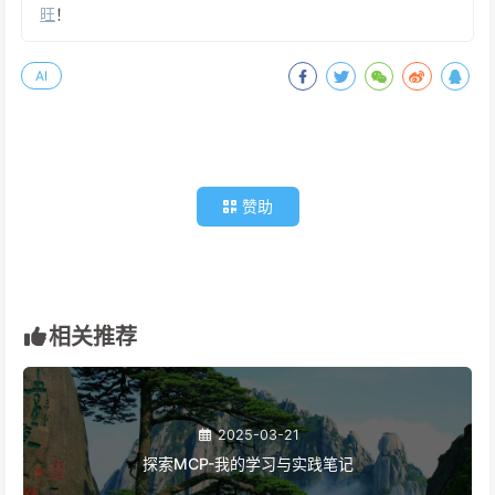
旺
！
AI
赞助
相关推荐
2025-03-21
探索MCP-我的学习与实践笔记