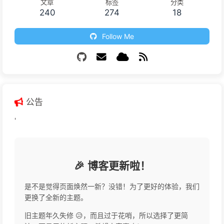
文章
标签
分类
240
274
18
Follow Me
公告
'
🎉 博客更新啦！
是不是觉得页面焕然一新？没错！为了更好的体验，我们
更换了全新的主题。
旧主题年久失修 😥，而且过于花哨，所以选择了更简