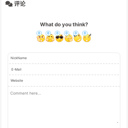
评论
What do you think?
0
0
0
0
0
0
NickName
E-Mail
Website