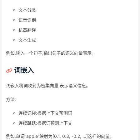
文本分类
语音识别
机器翻译
文本生成
例如,输入一个句子,输出句子的语义向量表示。
词嵌入
词嵌入将词映射为密集向量,表示语义信息。
方法:
连续词袋:根据上下文预测词
连续跳跃:根据词预测上下文
例如,单词”apple”映射为[0.1, 0.3, -0.2, …]这样的向量。