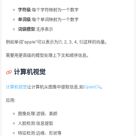
字符级
:每个字符映射为一个数字
单词级
:每个单词映射为一个数字
词袋模型
:无序表示
例如单词”apple”可以表示为[1, 2, 3, 4, 5]这样的向量。
需要用更高级的模型处理上下文和顺序信息。
计算机视觉
计算机视觉
让计算机从图像中提取信息,如
OpenCV
。
应用:
图像处理:滤镜、美颜
人脸检测:信息提取
特征检测:边缘、形状等