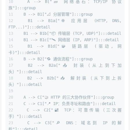
  A --> B["🧱 网络基石：TCP/IP 协议
族"]:::group
  B --> B1["📐 分层管理"]:::group
  B1 --> B1a["🌐 应用层 (HTTP, DNS, 
FTP...)"]:::detail
  B1 --> B1b["📦 传输层 (TCP, UDP)"]:::detail
  B1 --> B1c["🛰️ 网络层 (IP, ARP)"]:::detail
  B1 --> B1d["🧩 链路层 (驱动, 网
卡)"]:::detail
  B --> B2["🔁 通信流程"]:::group
  B2 --> B2a["📤 封装（从上到下加
头）"]:::detail
  B2 --> B2b["📥 解封装（从下到上拆
头）"]:::detail
  A --> C["🤝 HTTP 的三大协作伙伴"]:::group
  C --> C1["📍 IP：负责寻址和路由"]:::detail
  C --> C2["🔐 TCP：可靠传输（三次握
手）"]:::detail
  C --> C3["🔎 DNS：域名到 IP 的解
析"]:::detail