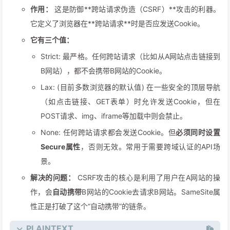
作用：
这是防御**跨站请求伪造（CSRF）**攻击的利器。
它定义了浏览器在**跨站请求**时是否应发送Cookie。
它有三个值：
Strict: 最严格。任何跨站请求（比如从A网站点击链接到
B网站），都不会携带B网站的Cookie。
Lax: (目前多数浏览器的默认值) 在一些安全的顶层导航
（如点击链接、GET表单）时允许发送Cookie，但在
POST请求、img、iframe等加载中则会禁止。
None: 任何跨站请求都会发送Cookie。但
必须同时设置
Secure属性
，否则无效。常用于需要跨域认证的API场
景。
解决的问题：
CSRF攻击的核心是利用了用户在A网站的操
作，会
自动携带
B网站的Cookie去请求B网站。SameSite属
性正是打破了这个“自动携带”的链条。
PLAINTEXT