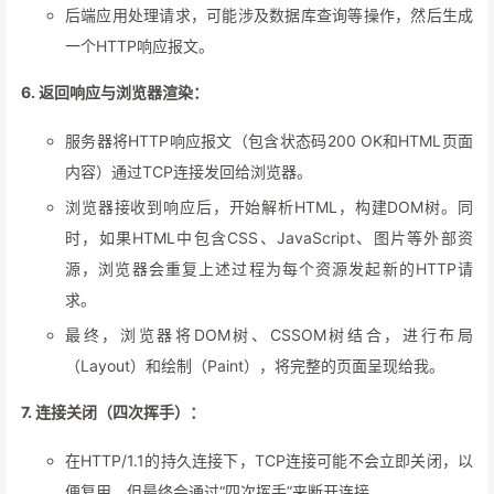
后端应用处理请求，可能涉及数据库查询等操作，然后生成
一个HTTP响应报文。
6. 返回响应与浏览器渲染：
服务器将HTTP响应报文（包含状态码200 OK和HTML页面
内容）通过TCP连接发回给浏览器。
浏览器接收到响应后，开始解析HTML，构建DOM树。同
时，如果HTML中包含CSS、JavaScript、图片等外部资
源，浏览器会重复上述过程为每个资源发起新的HTTP请
求。
最终，浏览器将DOM树、CSSOM树结合，进行布局
（Layout）和绘制（Paint），将完整的页面呈现给我。
7. 连接关闭（四次挥手）：
在HTTP/1.1的持久连接下，TCP连接可能不会立即关闭，以
便复用。但最终会通过“四次挥手”来断开连接。