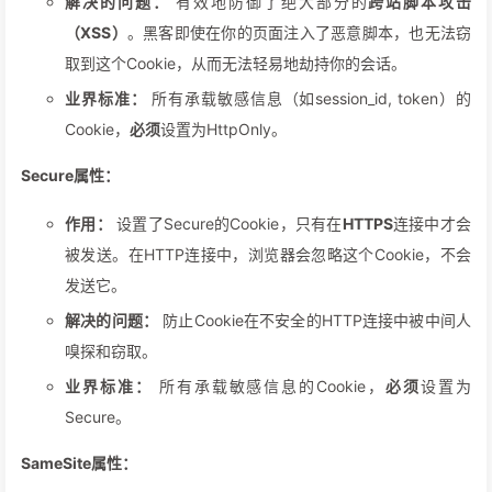
解决的问题：
有效地防御了绝大部分的
跨站脚本攻击
（XSS）
。黑客即使在你的页面注入了恶意脚本，也无法窃
取到这个Cookie，从而无法轻易地劫持你的会话。
业界标准：
所有承载敏感信息（如session_id, token）的
Cookie，
必须
设置为HttpOnly。
Secure属性：
作用：
设置了Secure的Cookie，只有在
HTTPS
连接中才会
被发送。在HTTP连接中，浏览器会忽略这个Cookie，不会
发送它。
解决的问题：
防止Cookie在不安全的HTTP连接中被中间人
嗅探和窃取。
业界标准：
所有承载敏感信息的Cookie，
必须
设置为
Secure。
SameSite属性：