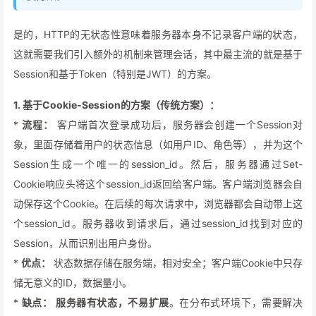
是的，HTTP的无状态性意味着服务器本身不记录客户端的状态，
这就需要我们引入额外的机制来管理会话，其中最主流的就是基于
Session和基于Token（特别是JWT）的方案。
1. 基于Cookie-Session的方案（传统方案）：
*
流程：
客户端首次登录成功后，服务器会创建一个Session对
象，里面存储着用户的状态信息（如用户ID、角色等），并为这个
Session生成一个唯一的session_id。然后，服务器通过Set-
Cookie响应头将这个session_id返回给客户端。客户端浏览器会自
动保存这个Cookie。在后续的每次请求中，浏览器都会自动带上这
个session_id。服务器收到请求后，通过session_id找到对应的
Session，从而识别出用户身份。
*
优点：
状态数据存储在服务端，相对安全；客户端Cookie中只存
储无意义的ID，数据量小。
*
缺点：
服务器有状态，不易扩展
。在分布式环境下，需要解决