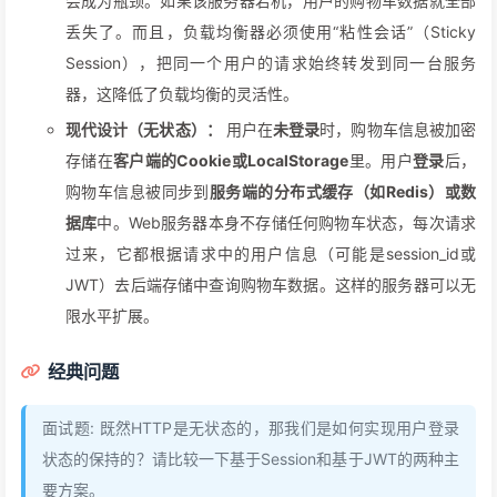
会成为瓶颈。如果该服务器宕机，用户的购物车数据就全部
丢失了。而且，负载均衡器必须使用“粘性会话”（Sticky
Session），把同一个用户的请求始终转发到同一台服务
器，这降低了负载均衡的灵活性。
现代设计（无状态）：
用户在
未登录
时，购物车信息被加密
存储在
客户端的Cookie或LocalStorage
里。用户
登录
后，
购物车信息被同步到
服务端的分布式缓存（如Redis）或数
据库
中。Web服务器本身不存储任何购物车状态，每次请求
过来，它都根据请求中的用户信息（可能是session_id或
JWT）去后端存储中查询购物车数据。这样的服务器可以无
限水平扩展。
经典问题
面试题: 既然HTTP是无状态的，那我们是如何实现用户登录
状态的保持的？请比较一下基于Session和基于JWT的两种主
要方案。