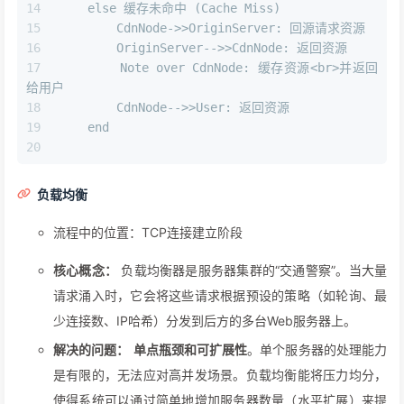
    else 缓存未命中 (Cache Miss)
        CdnNode->>OriginServer: 回源请求资源
        OriginServer-->>CdnNode: 返回资源
        Note over CdnNode: 缓存资源<br>并返回
给用户
        CdnNode-->>User: 返回资源
    end
负载均衡
流程中的位置：TCP连接建立阶段
核心概念：
负载均衡器是服务器集群的“交通警察”。当大量
请求涌入时，它会将这些请求根据预设的策略（如轮询、最
少连接数、IP哈希）分发到后方的多台Web服务器上。
解决的问题：
单点瓶颈和可扩展性
。单个服务器的处理能力
是有限的，无法应对高并发场景。负载均衡能将压力均分，
使得系统可以通过简单地增加服务器数量（水平扩展）来提