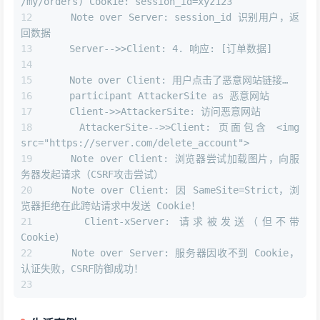
/my/orders) Cookie: session_id=xyz123
    Note over Server: session_id 识别用户，返
回数据
    Server-->>Client: 4. 响应: [订单数据]
    Note over Client: 用户点击了恶意网站链接…
    participant AttackerSite as 恶意网站
    Client->>AttackerSite: 访问恶意网站
    AttackerSite-->>Client: 页面包含 <img 
src="https://server.com/delete_account">
    Note over Client: 浏览器尝试加载图片，向服
务器发起请求（CSRF攻击尝试）
    Note over Client: 因 SameSite=Strict，浏
览器拒绝在此跨站请求中发送 Cookie！
    Client-xServer: 请求被发送（但不带 
Cookie）
    Note over Server: 服务器因收不到 Cookie，
认证失败，CSRF防御成功！