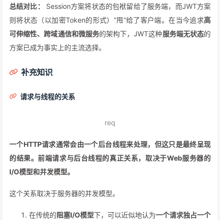
总结对比：
Session方案将状态的包袱留给了服务端，而JWT方案
则将状态（以加密Token的形式）“甩”给了客户端。在当今追求
高
可伸缩性、跨域通信和微服务
的架构下，JWT这种
服务端无状态
的
方案已成为事实上的主流选择。
补充知识
请求与线程的关系
req
一个HTTP请求通常会由一个后台线程来处理，但这只是最终呈现
的结果。前端请求与后台线程的真正关系，取决于Web服务器的
I/O模型和并发模型。
这个关系取决于服务器的并发模型。
在传统的
阻塞I/O模型
下，可以近似地认为
一个请求独占一个