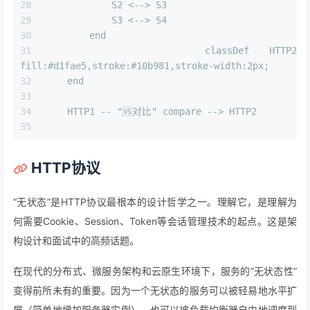
            S2 <--> S3
            S3 <--> S4
        end
        classDef HTTP2 
fill:#d1fae5,stroke:#10b981,stroke-width:2px;
    end
    HTTP1 -- "🆚对比" compare --> HTTP2
HTTP协议
“无状态”是HTTP协议最根本的设计哲学之一。理解它，是理解为
何需要Cookie、Session、Token等会话管理技术的起点。这是架
构设计和面试中的高频话题。
在现代的分布式、微服务架构和云原生环境下，服务的“无状态性”
变得前所未有的重要。因为一个无状态的服务可以被轻易地水平扩
展（简单地增加服务器实例），也可以被负载均衡器自由地调度到