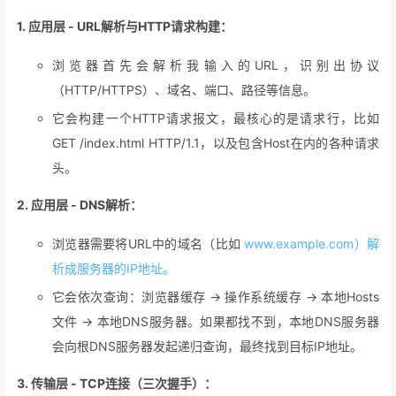
1. 应用层 - URL解析与HTTP请求构建：
浏览器首先会解析我输入的URL，识别出协议
（HTTP/HTTPS）、域名、端口、路径等信息。
它会构建一个HTTP请求报文，最核心的是请求行，比如
GET /index.html HTTP/1.1，以及包含Host在内的各种请求
头。
2. 应用层 - DNS解析：
浏览器需要将URL中的域名（比如
www.example.com）解
析成服务器的IP地址。
它会依次查询：浏览器缓存 -> 操作系统缓存 -> 本地Hosts
文件 -> 本地DNS服务器。如果都找不到，本地DNS服务器
会向根DNS服务器发起递归查询，最终找到目标IP地址。
3. 传输层 - TCP连接（三次握手）：