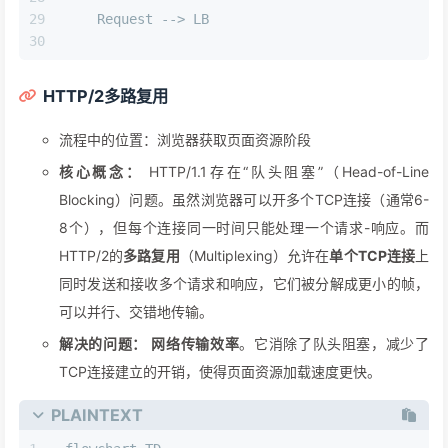
    Request --> LB
HTTP/2多路复用
流程中的位置：浏览器获取页面资源阶段
核心概念：
HTTP/1.1存在“队头阻塞”（Head-of-Line
Blocking）问题。虽然浏览器可以开多个TCP连接（通常6-
8个），但每个连接同一时间只能处理一个请求-响应。而
HTTP/2的
多路复用
（Multiplexing）允许在
单个TCP连接
上
同时发送和接收多个请求和响应，它们被分解成更小的帧，
可以并行、交错地传输。
解决的问题：
网络传输效率
。它消除了队头阻塞，减少了
TCP连接建立的开销，使得页面资源加载速度更快。
PLAINTEXT