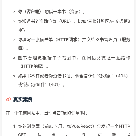
你（客户端）
想借一本书（资源）。
你知道书的准确位置（URL），比如“三楼社科区A-18架第3
排”。
你填写一张借书单（
HTTP请求
）并交给图书管理员（
服务
器
）。
图书管理员根据单子找到书，连同借阅凭证一起给你
（
HTTP响应
）。
如果书不在或者你没借书证，他会告诉你“没找到”（404）
或“请出示证件”（401）。
真实案例
在一个电商网站中，当你点击“我的订单”时：
你的浏览器（前端应用，如Vue/React）会发起一个HTTP
GET 请求，URL可能是