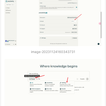
image-20231124160343731