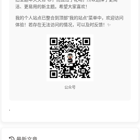
洁、更易用的新主题。希望大家喜欢！
我的个人站点已整合到顶部"我的站点"菜单中，欢迎访问
体验！若存在无法访问的情况，可以及时反馈！✨
公众号
'
最新文章