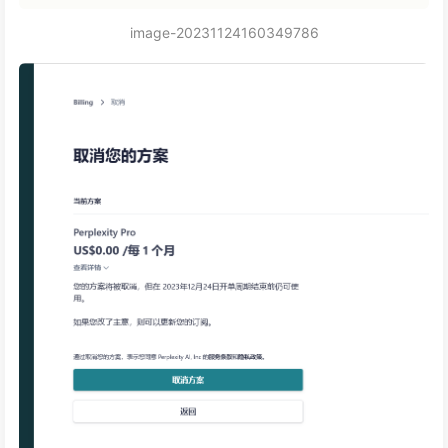
image-20231124160349786