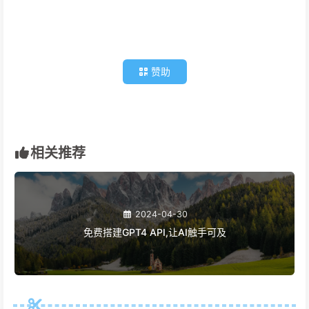
赞助
相关推荐
2024-04-30
免费搭建GPT4 API,让AI触手可及