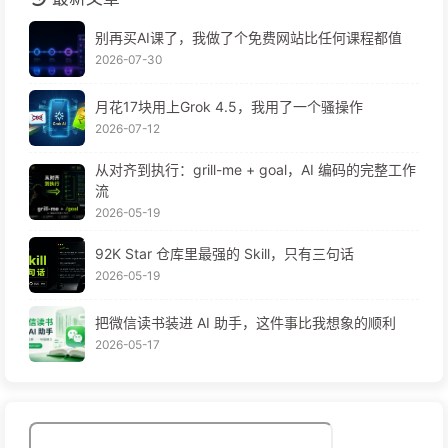
别再买AI课了，我做了个免费网站比任何课程都值
2026-07-30
月花17块用上Grok 4.5，我用了一个骚操作
2026-07-12
从对齐到执行：grill-me + goal，AI 编码的完整工作
流
2026-05-19
92K Star 仓库里最强的 Skill，只有三句话
2026-05-19
把微信读书装进 AI 助手，这件事比我想象的顺利
2026-05-17