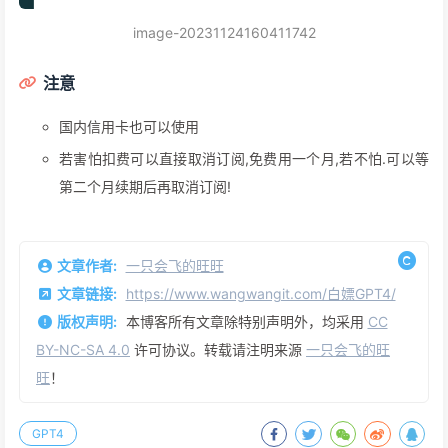
image-20231124160411742
注意
国内信用卡也可以使用
若害怕扣费可以直接取消订阅,免费用一个月,若不怕.可以等
第二个月续期后再取消订阅!
文章作者:
一只会飞的旺旺
文章链接:
https://www.wangwangit.com/白嫖GPT4/
版权声明:
本博客所有文章除特别声明外，均采用
CC
BY-NC-SA 4.0
许可协议。转载请注明来源
一只会飞的旺
旺
！
GPT4