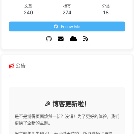
文章
标签
分类
240
274
18
Follow Me
公告
'
🎉 博客更新啦！
是不是觉得页面焕然一新？没错！为了更好的体验，我们
更换了全新的主题。
旧主题年久失修 😥，而且过于花哨，所以选择了更简